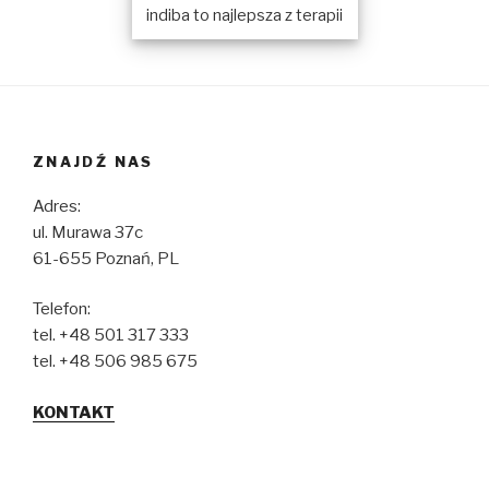
indiba to najlepsza z terapii
ZNAJDŹ NAS
Adres:
ul. Murawa 37c
61-655 Poznań, PL
Telefon:
tel. +48 501 317 333
tel. +48 506 985 675
KONTAKT