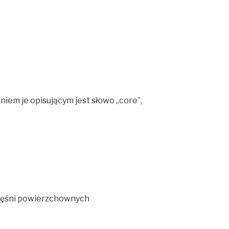
niem je opisującym jest słowo „core”,
mięśni powierzchownych