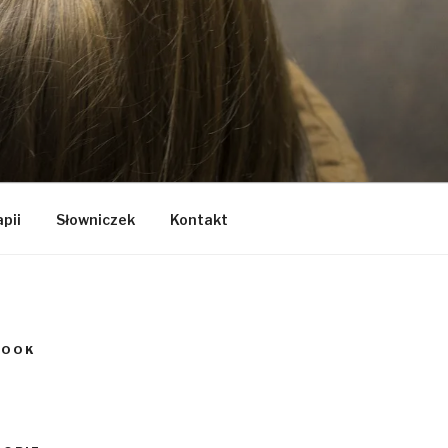
apii
Słowniczek
Kontakt
BOOK