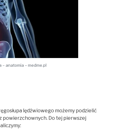
a – anatomia – medme.pl
kręgosłupa lędźwiowego możemy podzielić
z powierzchownych. Do tej pierwszej
aliczymy: