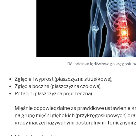
Ból odcinka lędźwiowego kręgosłup
Zgięcie i wyprost (płaszczyzna strzałkowa),
Zgięcia boczne (płaszczyzna czołowa),
Rotacje (płaszczyzna poprzeczna).
Mięśnie odpowiedzialne za prawidłowe ustawienie 
na grupę mięśni głębokich (przykręgosłupowych) ora
grupy inaczej nazywanymi posturalnymi, tonicznymi z