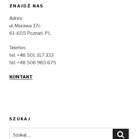
ZNAJDŹ NAS
Adres:
ul. Murawa 37c
61-655 Poznań, PL
Telefon:
tel. +48 501 317 333
tel. +48 506 985 675
KONTAKT
SZUKAJ
Szukaj:
Szuka