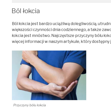
Ból łokcia
Ból łokcia jest bardzo uciążliwą dolegliwością, utr
większości czynności dnia codziennego, a także zaw
łokcia jest mnóstwo. Najczęstsze przyczyny bólu łok
więcej informacji w naszym artykule, który dostępny 
Przyczyny bólu łokcia