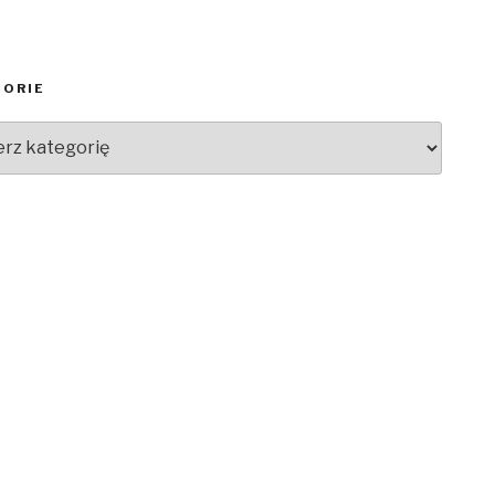
GORIE
orie