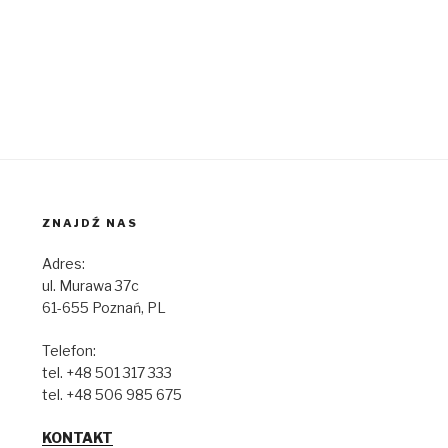
ZNAJDŹ NAS
Adres:
ul. Murawa 37c
61-655 Poznań, PL
Telefon:
tel. +48 501 317 333
tel. +48 506 985 675
KONTAKT