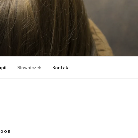
apii
Słowniczek
Kontakt
BOOK